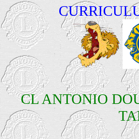
CURRICULU
CL ANTONIO DO
TA