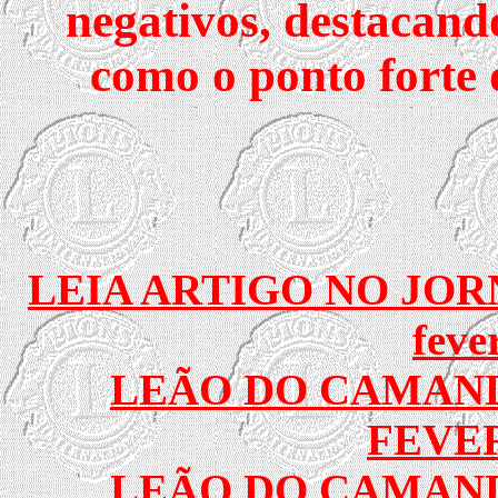
negativos, destac
como o ponto forte 
LEIA ARTIGO NO JORN
feve
LEÃO DO CAMAND
FEVER
LEÃO DO CAMAND