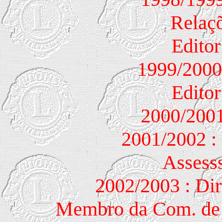
Relaçõ
Editor
1999/2000 
Editor
2000/2001
2001/2002 : 
Assesss
2002/2003 : Dir
Membro da Com. de 