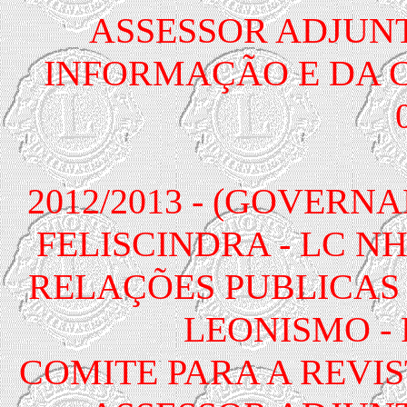
ASSESSOR ADJUN
INFORMAÇÃO E DA CO
2012/2013 - (GOVERN
FELISCINDRA - LC N
RELAÇÕES PUBLICAS
LEONISMO - Po
COMITE PARA A REVISTA 