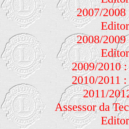
2007/200
Edito
2008/200
Edito
2009/2010 :
2010/2011 :
2011/2012
Assessor da Tec
Edito