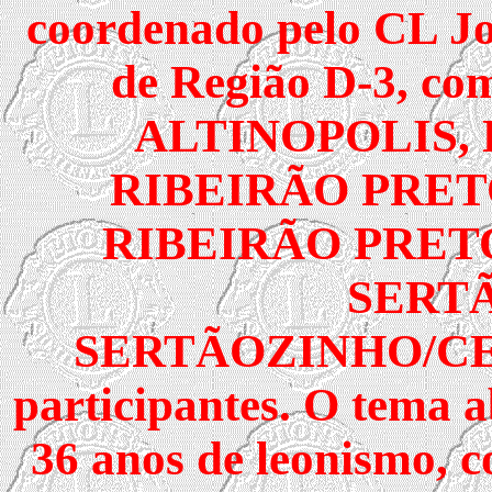
coordenado pelo CL Jo
de Região D-3, com
ALTINOPOLIS, 
RIBEIRÃO PRET
RIBEIRÃO PRET
SERT
SERTÃOZINHO/CEN
participantes. O tema a
36 anos de leonismo, c