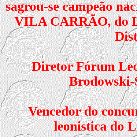
sagrou-se campeão nac
VILA CARRÃO, do LC
Dist
Diretor Fórum Leo
Brodowski-S
Vencedor do concu
leonistica do 