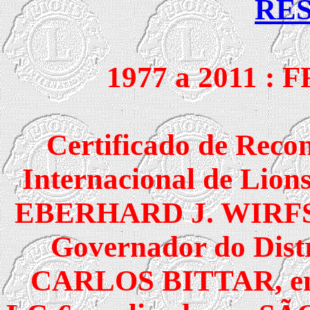
RE
1977 a 2011 :
Certificado de Reco
Internacional de Lion
EBERHARD J. WIRFS, P
Governador do Dis
CARLOS BITTAR, ent