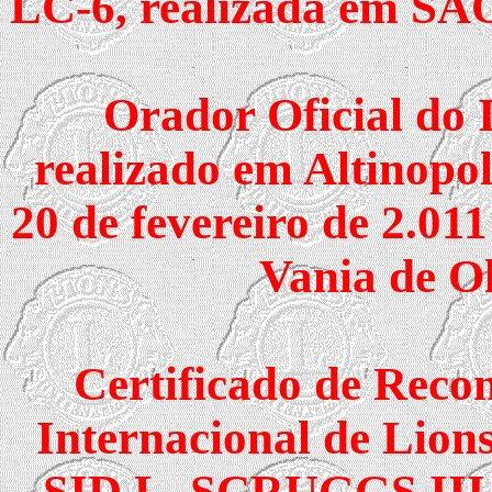
LC-6, realizada em 
Orador Oficial do 
realizado em Altinopol
20 de fevereiro de 2.011
Vania de Ol
Certificado de Reco
Internacional de Lion
SID L. SCRUGGS III, 