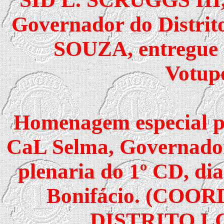
Governador do Distr
SOUZA, entregue 
Votup
Homenagem especial p
CaL Selma, Governador
plenaria do 1º CD, dia
Bonifácio. (CO
DISTRITO LC-