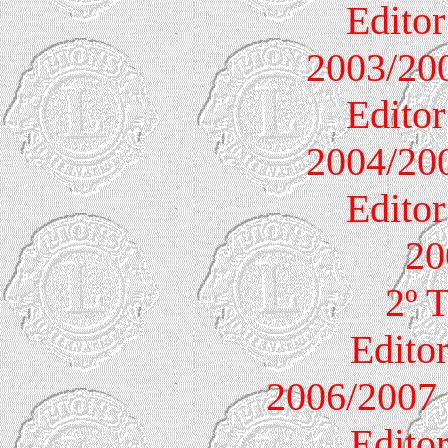
Editor
2003/200
Editor
2004/200
Editor
20
2º 
Edito
2006/200
Edito