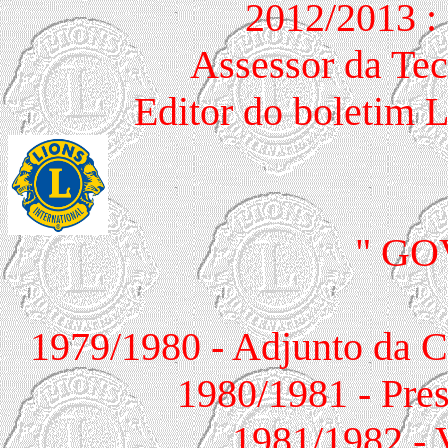
2012/2013 
Assessor da Tec
Editor do bolet
" G
1979/1980 - Adjunto da 
1980/1981 - Pres
1981/1982 - 