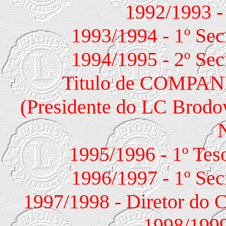
1992/1993 -
1993/1994 - 1º Sec
1994/1995 - 2º Sec
Titulo de COMPA
(Presidente do LC Br
1995/1996 - 1º Tes
1996/1997 - 1º Sec
1997/1998 - Diretor do C
1998/1999