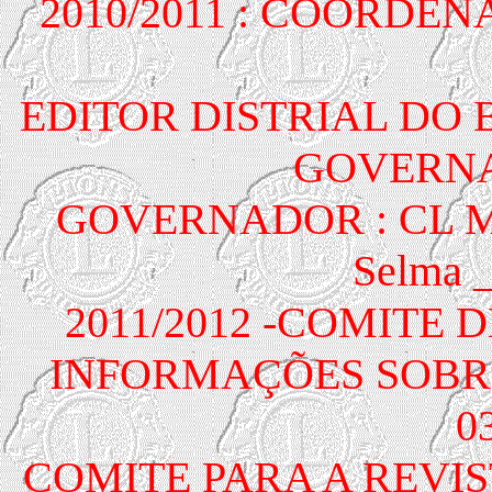
2010/2011 : COORDE
EDITOR DISTRIAL DO
GOVERNAD
GOVERNADOR : CL M
Selma _
2011/2012 -COMITE 
INFORMAÇÕES SOBRE O
0
COMITE PARA A REVISTA 