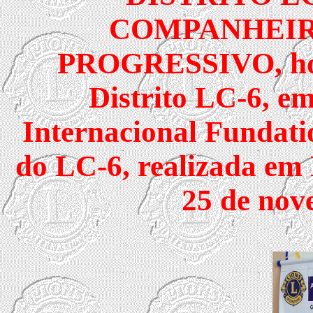
COMPANHEIR
PROGRESSIVO, hom
Distrito LC-6, e
Internacional Fundatio
do LC-6, realizada em 
25 de nov